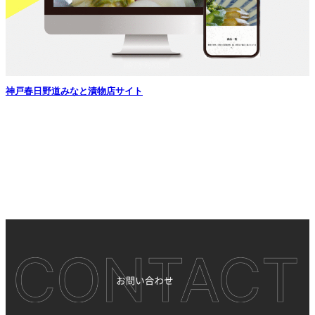
神戸春日野道みなと漬物店サイト