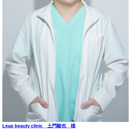
Leap beauty clinic 土門駿也 様