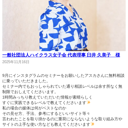
一般社団法人ハイクラス女子会 代表理事 臼井 久美子 様
2025年11月16日
9月にインスタグラムのセミナーをお願いしたアスカさんに無料相談
に乗っていただきました。
セミナー内でもおっしゃられていた通り相談レベルは余す所なく無
制限でおしえてくださいます。
1時間みっちり教えていただいた情報が素晴らしく
すぐに実践できるレベルで教えてくださいます
私の場合の媒体は何がベストなのか
その見せ方、手法、参考にするといいサイト等々
言われたことを取り掛かるのに重荷にならないような取り組み方や
サイトの上手な使い方なども教えてくださいます