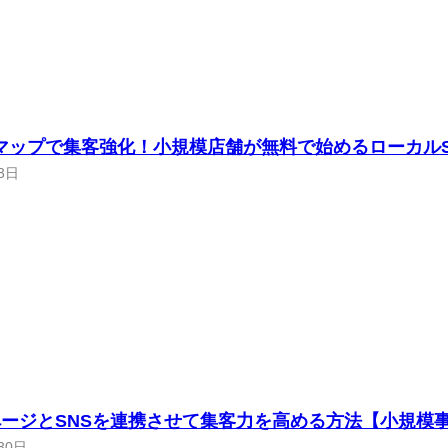
leマップで集客強化！小規模店舗が無料で始めるローカル
3日
ージとSNSを連携させて集客力を高める方法【小規模
30日