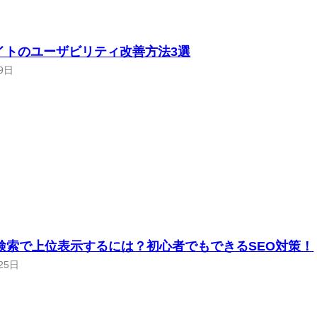
イトのユーザビリティ改善方法3選
9日
le検索で上位表示するには？初心者でもできるSEO対策！
25日