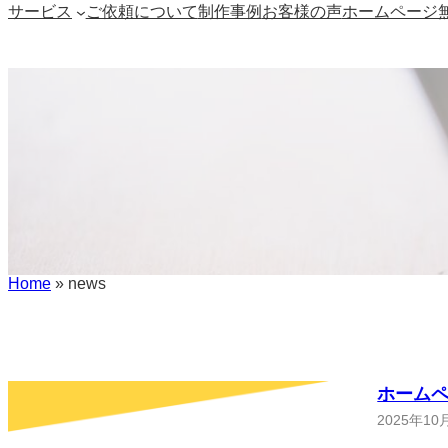
サービス
ご依頼について
制作事例
お客様の声
ホームページ
Home
»
news
ホームペ
2025年10