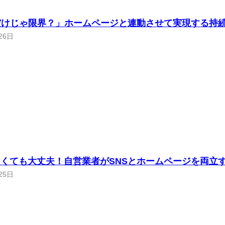
だけじゃ限界？」ホームページと連動させて実現する持
26日
くても大丈夫！自営業者がSNSとホームページを両立
25日