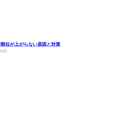
索順位が上がらない原因と対策
11日