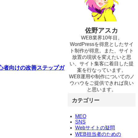
佐野アスカ
WEB業界10年目。
WordPressを得意としたサイ
ト制作が得意。また、サイト
放置の現状を変えたいと思
い、サイト集客に着目した提
初心者向けの改善ステップガ
案を行なっています。
WEB運用や制作についてのノ
ウハウをご提供できれば良い
と思います。
カテゴリー
MEO
SNS
Webサイトの疑問
WEB担当者のための