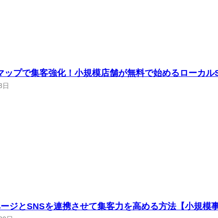
leマップで集客強化！小規模店舗が無料で始めるローカル
3日
ージとSNSを連携させて集客力を高める方法【小規模