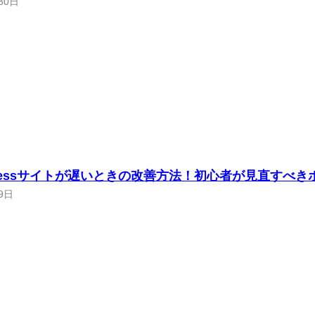
30日
Pressサイトが遅いときの改善方法！初心者が見直すべき
9日