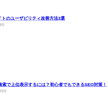
イトのユーザビリティ改善方法3選
9日
le検索で上位表示するには？初心者でもできるSEO対策！
25日