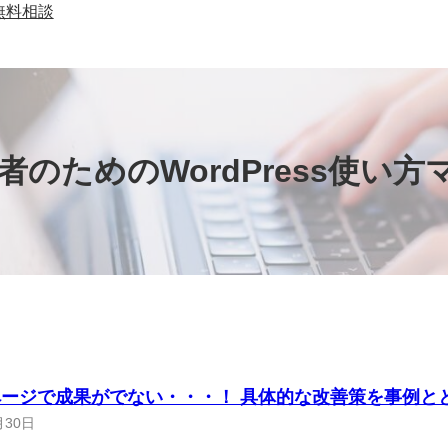
無料相談
者のためのWordPress使い
ージで成果がでない・・・！ 具体的な改善策を事例と
月30日