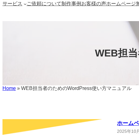
サービス
ご依頼について
制作事例
お客様の声
ホームページ
WEB担当
Home
»
WEB担当者のためのWordPress使い方マニュアル
ホームペ
2025年10