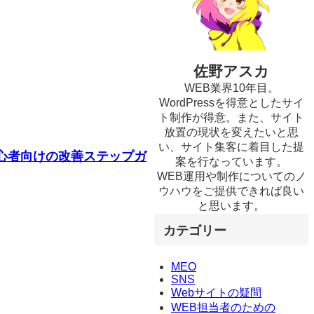
佐野アスカ
WEB業界10年目。
WordPressを得意としたサイ
ト制作が得意。また、サイト
放置の現状を変えたいと思
い、サイト集客に着目した提
初心者向けの改善ステップガ
案を行なっています。
WEB運用や制作についてのノ
ウハウをご提供できれば良い
と思います。
カテゴリー
MEO
SNS
Webサイトの疑問
WEB担当者のための