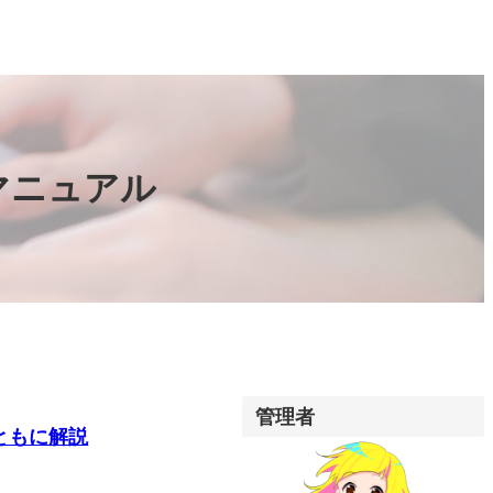
方マニュアル
管理者
ともに解説