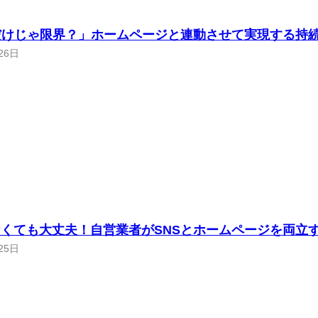
だけじゃ限界？」ホームページと連動させて実現する持
26日
くても大丈夫！自営業者がSNSとホームページを両立
25日