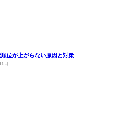
索順位が上がらない原因と対策
11日