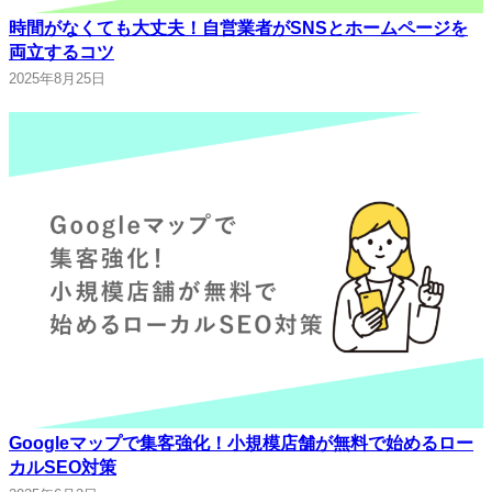
時間がなくても大丈夫！自営業者がSNSとホームページを
両立するコツ
2025年8月25日
Googleマップで集客強化！小規模店舗が無料で始めるロー
カルSEO対策