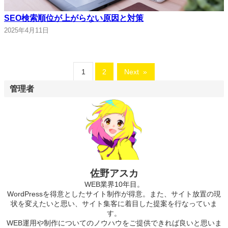
SEO検索順位が上がらない原因と対策
2025年4月11日
1
2
Next
»
管理者
佐野アスカ
WEB業界10年目。
WordPressを得意としたサイト制作が得意。また、サイト放置の現
状を変えたいと思い、サイト集客に着目した提案を行なっていま
す。
WEB運用や制作についてのノウハウをご提供できれば良いと思いま