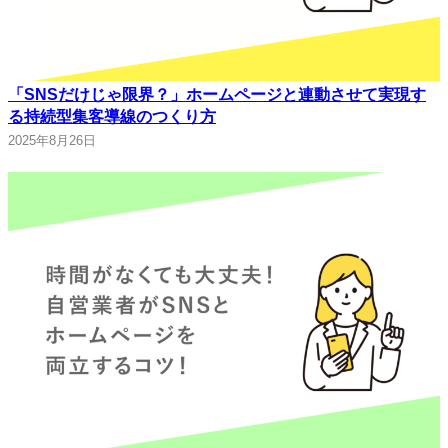
「SNSだけじゃ限界？」ホームページと連動させて実現す
る持続型集客導線のつくり方
2025年8月26日