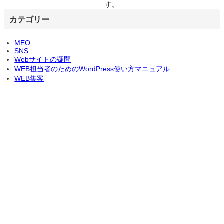
す。
カテゴリー
MEO
SNS
Webサイトの疑問
WEB担当者のためのWordPress使い方マニュアル
WEB集客