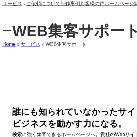
サービス
ご依頼について
制作事例
お客様の声
ホームページ
WEB集客サポー
ー
Home
»
サービス
»
WEB集客サポート
誰にも知られていなかったサイ
ビジネスを動かす力になる。
検索に強く集客できるホームページへ。貴社のWebサイ