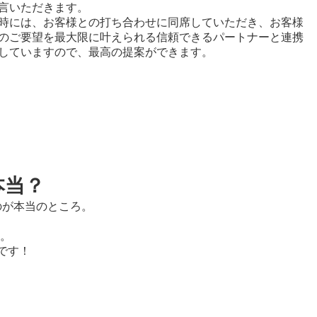
言いただきます。
時には、お客様との打ち合わせに同席していただき、お客様
のご要望を最大限に叶えられる信頼できるパートナーと連携
していますので、最高の提案ができます。
本当？
のが本当のところ。
。
です！