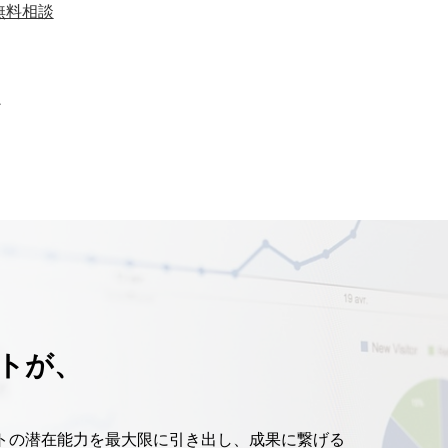
無料相談
ト
トが、
トの潜在能力を最大限に引き出し、成果に繋げる