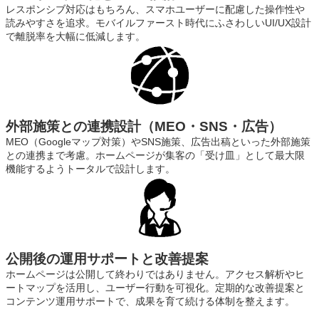
レスポンシブ対応はもちろん、スマホユーザーに配慮した操作性や
読みやすさを追求。モバイルファースト時代にふさわしいUI/UX設計
で離脱率を大幅に低減します。
外部施策との連携設計（MEO・SNS・広告）
MEO（Googleマップ対策）やSNS施策、広告出稿といった外部施策
との連携まで考慮。ホームページが集客の「受け皿」として最大限
機能するようトータルで設計します。
公開後の運用サポートと改善提案
ホームページは公開して終わりではありません。アクセス解析やヒ
ートマップを活用し、ユーザー行動を可視化。定期的な改善提案と
コンテンツ運用サポートで、成果を育て続ける体制を整えます。